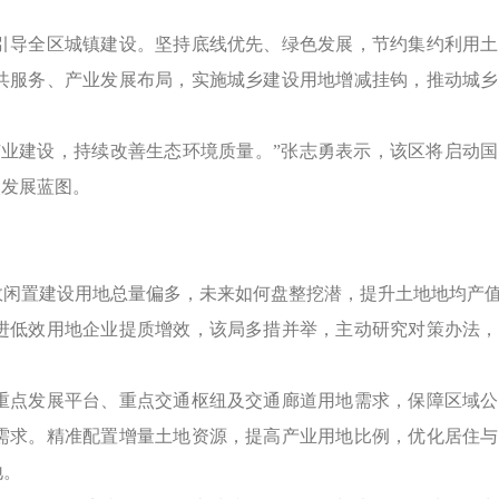
导全区城镇建设。坚持底线优先、绿色发展，节约集约利用土
共服务、产业发展布局，实施城乡建设用地增减挂钩，推动城乡
建设，持续改善生态环境质量。”张志勇表示，该区将启动国
入发展蓝图。
闲置建设用地总量偏多，未来如何盘整挖潜，提升土地地均产
低效用地企业提质增效，该局多措并举，主动研究对策办法，
点发展平台、重点交通枢纽及交通廊道用地需求，保障区域公
需求。精准配置增量土地资源，提高产业用地比例，优化居住与
地。