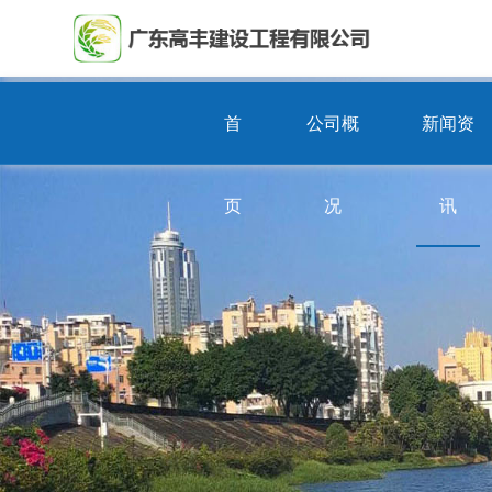
首
公司概
新闻资
页
况
讯