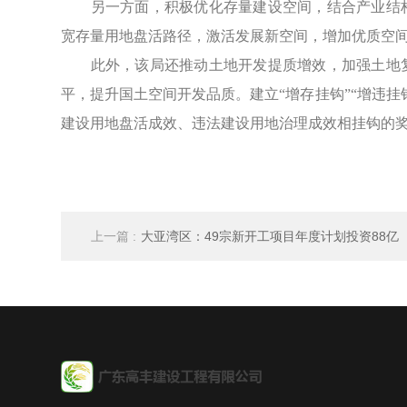
另一方面，积极优化存量建设空间，结合产业结构
宽存量用地盘活路径，激活发展新空间，增加优质空
此外，该局还推动土地开发提质增效，加强土地复
平，提升国土空间开发品质。建立“增存挂钩”“增违
建设用地盘活成效、违法建设用地治理成效相挂钩的
上一篇 :
大亚湾区：49宗新开工项目年度计划投资88亿