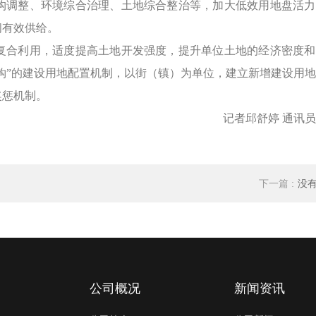
调整、环境综合治理、土地综合整治等，加大低效用地盘活力
间有效供给。
合利用，适度提高土地开发强度，提升单位土地的经济密度和
挂钩”的建设用地配置机制，以街（镇）为单位，建立新增建设用
奖惩机制。
记者邱舒婷 通讯员
下一篇 :
没
公司概况
新闻资讯