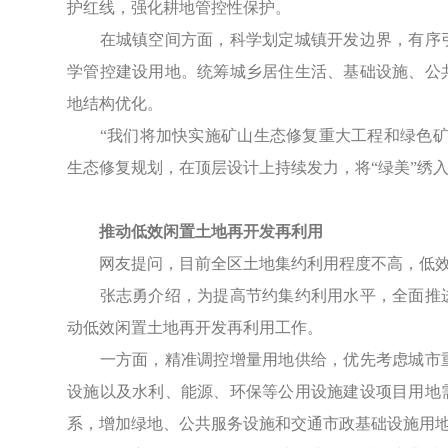
护红线，强化耕地管控性保护。
在城镇空间方面，科学划定城镇开发边界，有序引
学管控建设用地。统筹城乡居住生活、基础设施、公
地结构优化。
“我们将加快实施矿山生态修复重大工程和绿色矿业
生态修复规划，在顶层设计上持续发力，将“绿美”绣
推动低效闲置土地再开发再利用
网友提问，目前全区土地集约利用程度不高，低效
张志勇介绍，为提高节约集约利用水平，全面推进
动低效闲置土地再开发再利用工作。
一方面，精准调控增量用地供给，优先考虑城市重
设施以及水利、能源、环保等公用设施建设项目用地
系，增加绿地、公共服务设施和交通市政基础设施用