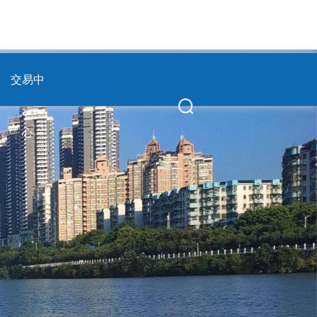
交易中
心