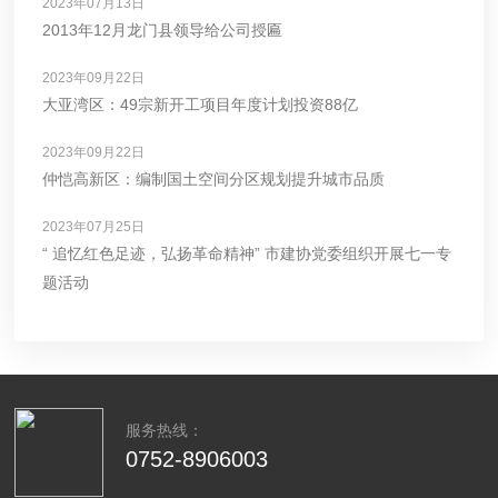
2023年07月13日
2013年12月龙门县领导给公司授匾
2023年09月22日
大亚湾区：49宗新开工项目年度计划投资88亿
2023年09月22日
仲恺高新区：编制国土空间分区规划提升城市品质
2023年07月25日
“ 追忆红色足迹，弘扬革命精神” 市建协党委组织开展七一专
题活动
服务热线：
0752-8906003