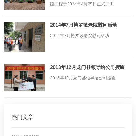
建工程于2024年4月25日正式开工
2014年7月博罗敬老院慰问活动
​2014年7月博罗敬老院慰问活动
2013年12月龙门县领导给公司授匾
​2013年12月龙门县领导给公司授匾
热门文章