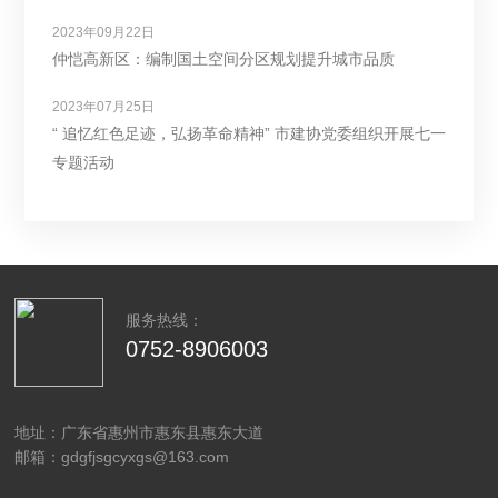
2023年09月22日
仲恺高新区：编制国土空间分区规划提升城市品质
2023年07月25日
“ 追忆红色足迹，弘扬革命精神” 市建协党委组织开展七一
专题活动
服务热线：
0752-8906003
地址：广东省惠州市惠东县惠东大道
邮箱：gdgfjsgcyxgs@163.com