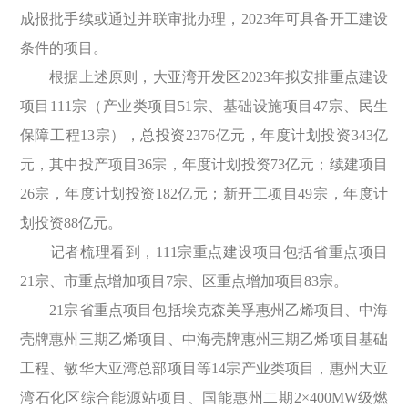
成报批手续或通过并联审批办理，2023年可具备开工建设
条件的项目。
根据上述原则，大亚湾开发区2023年拟安排重点建设
项目111宗（产业类项目51宗、基础设施项目47宗、民生
保障工程13宗），总投资2376亿元，年度计划投资343亿
元，其中投产项目36宗，年度计划投资73亿元；续建项目
26宗，年度计划投资182亿元；新开工项目49宗，年度计
划投资88亿元。
记者梳理看到，111宗重点建设项目包括省重点项目
21宗、市重点增加项目7宗、区重点增加项目83宗。
21宗省重点项目包括埃克森美孚惠州乙烯项目、中海
壳牌惠州三期乙烯项目、中海壳牌惠州三期乙烯项目基础
工程、敏华大亚湾总部项目等14宗产业类项目，惠州大亚
湾石化区综合能源站项目、国能惠州二期2×400MW级燃