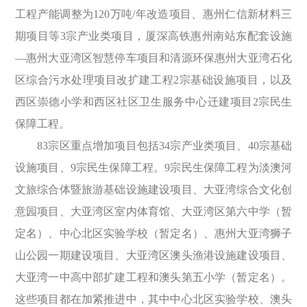
工程产能调整为120万吨/年改造项目、惠州仁信新材料三
期项目等3宗产业类项目，厦深高铁惠州南站东配套设施
—惠州大亚湾区智慧停车项目和清源环保惠州大亚湾石化
区综合污水处理项目改扩建工程2宗基础设施项目，以及
西区崇德小学和西区社区卫生服务中心迁建项目2宗民生
保障工程。
83宗区重点增加项目包括34宗产业类项目、40宗基础
设施项目、9宗民生保障工程。9宗民生保障工程为淡澳河
文旅综合体暨旅游基础设施建设项目、大亚湾综合文化创
意园项目、大亚湾区室内体育馆、大亚湾区第六中学（暂
定名）、中心北区实验学校（暂定名）、惠州大亚湾狮子
山公园一期建设项目、大亚湾区澳头渔港设施建设项目、
大亚湾一中高中部扩建工程和澳头第五小学（暂定名）。
这些项目都在加紧推进中，其中中心北区实验学校、澳头