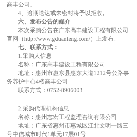
高丰公司
。
4、逾期送达或未密封将予以拒收。
六、发布公告的媒介
本次
采购公告
在
广东高丰建设工程有限公司
官网（
http://www.gdtianfeng.com/）
上发布。
七、联系方式：
1.采购人信息
名称：广东高丰建设工程有限公司
地址：
惠州市惠东县惠东大道
1212号公路事
务养护中心4楼高丰公司
联系方式：
0752-8906003
2.采购代理机构信息
名称：惠州志宏工程监理咨询有限公司
地址：
广东省惠州市惠城区江北文明一路三
号中信城市时代
1单元17层01号