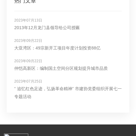
热门文章
2023年07月13日
2013年12月龙门县领导给公司授匾
2023年09月22日
大亚湾区：49宗新开工项目年度计划投资88亿
2023年09月22日
仲恺高新区：编制国土空间分区规划提升城市品质
2023年07月25日
“ 追忆红色足迹，弘扬革命精神” 市建协党委组织开展七一
专题活动