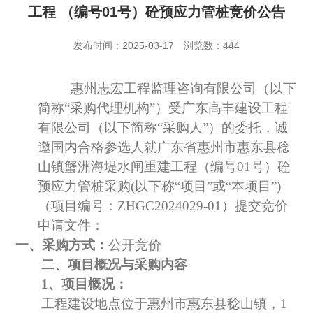
工程 （编号01号）砼预应力管桩竞价公告
发布时间：2025-03-17
浏览数：444
惠州志宏工程监理咨询有限公司（以下
简称
“采购代理机构”）受广东高丰建设工程
有限公司（以下简称“采购人
”
）的委托，诚
邀国内合格参选人就广东省惠州市惠东县稔
山镇蟹洲海堤水闸重建工程（编号
01号）砼
预应力管桩
采购
(以下称
“项目”或“本项目”)
（项目编号：ZHGC2024029-01）提交竞价
申请文件：
一、
采购
方式：
公开竞价
二、项目概况与
采购
内容
1、项目概况：
工程建设地点位于惠州市惠东县稔山镇，
1