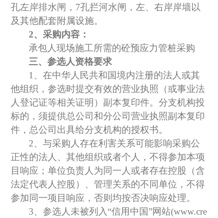
孔左岸排水闸，7孔拦河水闸，左、右岸岸墙以
及其他配套附属设施。
2、
采购
内容：
承包人现场施工所需的砼预应力管桩
采购
三、
参选人
资格要求
1、在中华人民共和国境内注册的法人或其
他组织，参选时提交有效的营业执照（或事业法
人登记证等相关证明）副本复印件。分支机构投
标的，须提供总公司和分公司营业执照副本复印
件，总公司出具给分支机构的授权书。
2、与采购人存在利害关系可能影响采购公
正性的法人、其他组织或者个人，不得参加本项
目响应；单位负责人为同一人或者存在控股（含
法定代表人控股）、管理关系的不同单位，不得
参加同一项目响应，否则均按否决响应处理。
3、参选人未被列入“信用中国”网站(
www.cre